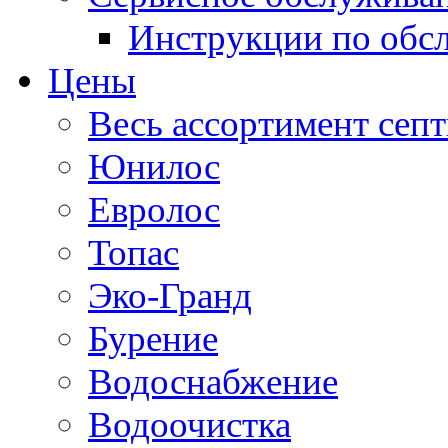
Инструкции по об
Цены
Весь ассортимент сеп
Юнилос
Евролос
Топас
Эко-Гранд
Бурение
Водоснабжение
Водоочистка